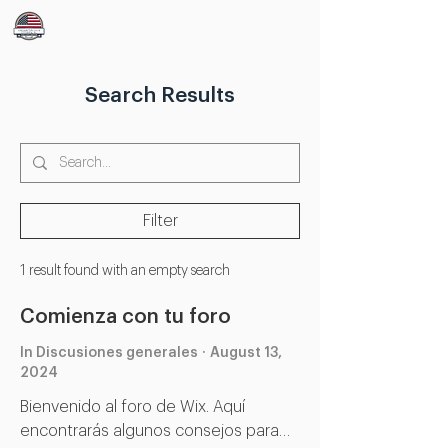
CDJ Estate Care & CD Painting
Search Results
Filter
1 result found with an empty search
Comienza con tu foro
In Discusiones generales
·
August 13,
2024
Bienvenido al foro de Wix. Aquí
encontrarás algunos consejos para